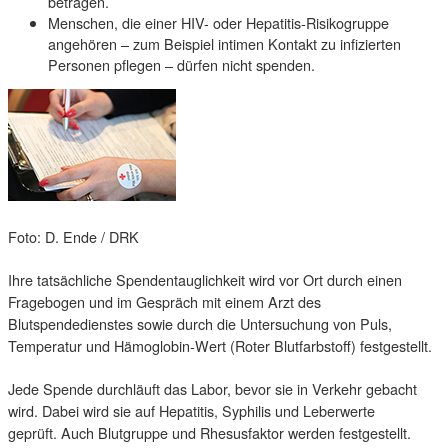
betragen.
Menschen, die einer HIV- oder Hepatitis-Risikogruppe
angehören – zum Beispiel intimen Kontakt zu infizierten
Personen pflegen – dürfen nicht spenden.
Foto: D. Ende / DRK
Ihre tatsächliche Spendentauglichkeit wird vor Ort durch einen
Fragebogen und im Gespräch mit einem Arzt des
Blutspendedienstes sowie durch die Untersuchung von Puls,
Temperatur und Hämoglobin-Wert (Roter Blutfarbstoff) festgestellt.
Jede Spende durchläuft das Labor, bevor sie in Verkehr gebacht
wird. Dabei wird sie auf Hepatitis, Syphilis und Leberwerte
geprüft. Auch Blutgruppe und Rhesusfaktor werden festgestellt.