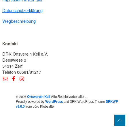
Datenschutzerklärung
Wegbeschreibung
Kontakt
DRK Ortsverein Kell e.V.
Deeswiese 3
54314 Zerf
Telefon 06581/81217
© 2026
Ortsverein Kell
Alle Rechte vorbehalten.
Proudly powered by
WordPress
and DRK WordPress Theme
DRKWP
v3.0.0
from Jörg Klebsattel