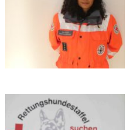
Isis Khalil
Bereitschaftsleiterin