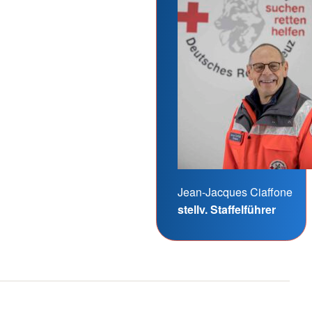
Jean-Jacques Ciaffone
stellv. Staffelführer