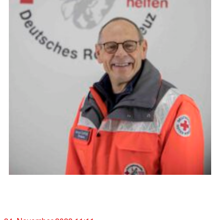
Jean-Jacques Ciaffone
stellv. Staffelführer