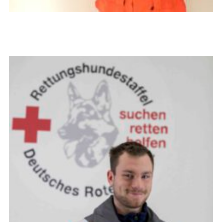
Isis Khalil
Bereitschaftsleiterin