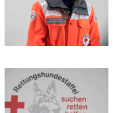
Kevin Martini
Staffelführer