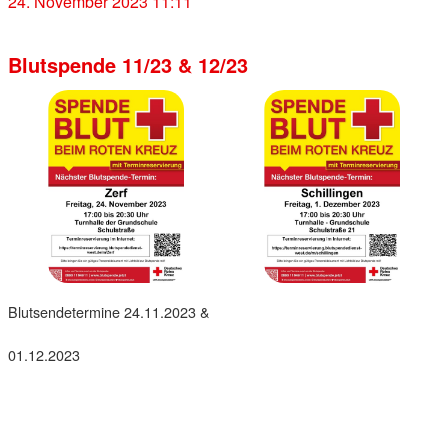
24. November 2023 11:11
Blutspende 11/23 & 12/23
Blutsendetermine 24.11.2023 &
01.12.2023